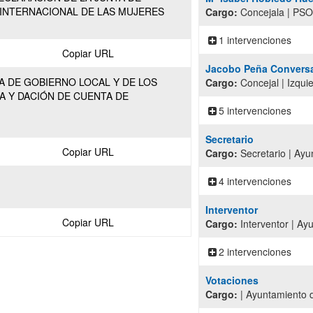
 INTERNACIONAL DE LAS MUJERES
Cargo:
Concejala | PS
1 intervenciones
Copiar URL
Jacobo Peña Convers
NTA DE GOBIERNO LOCAL Y DE LOS
Cargo:
Concejal | Izqui
A Y DACIÓN DE CUENTA DE
5 intervenciones
Secretario
Copiar URL
Cargo:
Secretario | Ayu
4 intervenciones
Interventor
Copiar URL
Cargo:
Interventor | Ay
2 intervenciones
Votaciones
Cargo:
| Ayuntamiento d