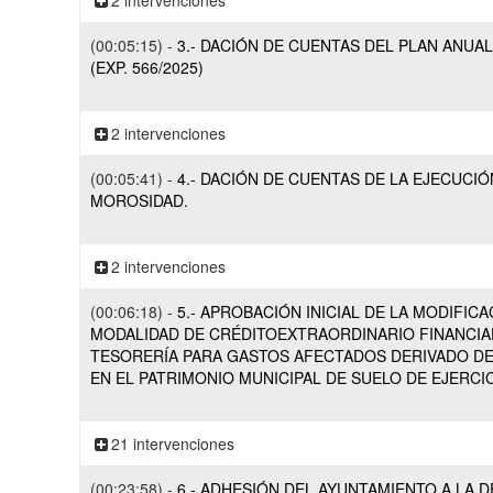
2 intervenciones
(00:05:15) -
3.- DACIÓN DE CUENTAS DEL PLAN ANUA
(EXP. 566/2025)
2 intervenciones
(00:05:41) -
4.- DACIÓN DE CUENTAS DE LA EJECUCI
MOROSIDAD.
2 intervenciones
(00:06:18) -
5.- APROBACIÓN INICIAL DE LA MODIFICA
MODALIDAD DE CRÉDITOEXTRAORDINARIO FINANCI
TESORERÍA PARA GASTOS AFECTADOS DERIVADO DE
EN EL PATRIMONIO MUNICIPAL DE SUELO DE EJERCIC
21 intervenciones
(00:23:58) -
6.- ADHESIÓN DEL AYUNTAMIENTO A LA 