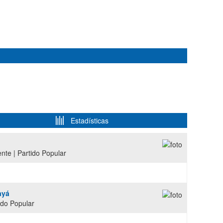
Estadísticas
nte | Partido Popular
ayá
ido Popular