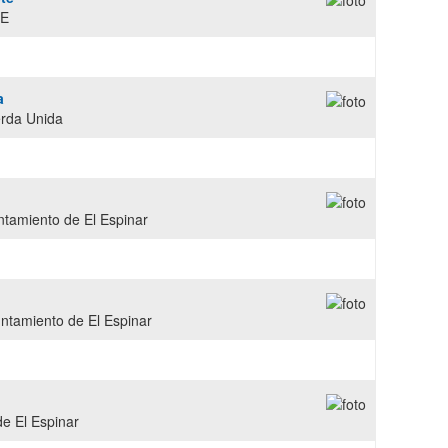
OE
a
erda Unida
ntamiento de El Espinar
untamiento de El Espinar
e El Espinar