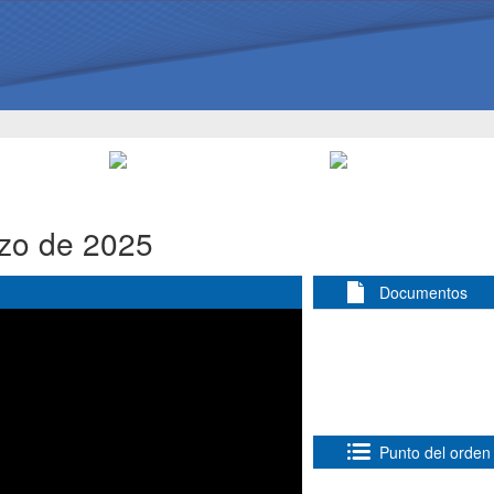
rzo de 2025
Documentos
Punto del orden 