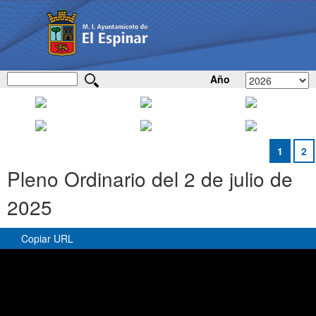
Año
1
2
Pleno Ordinario del 2 de julio de
2025
Copiar URL