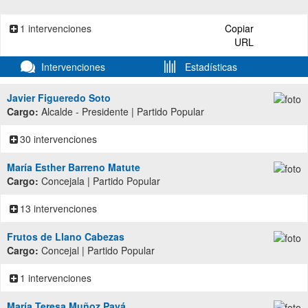
1 intervenciones
Copiar
URL
Intervenciones
Estadísticas
Javier Figueredo Soto
Cargo:
Alcalde - Presidente | Partido Popular
30 intervenciones
María Esther Barreno Matute
Cargo:
Concejala | Partido Popular
13 intervenciones
Frutos de Llano Cabezas
Cargo:
Concejal | Partido Popular
1 intervenciones
María Teresa Muñoz Payá